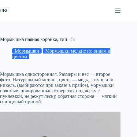
Перейти
к
РВС
сути
Мормышка паяная коронка, тип-151
Мормышки
Мормышки мелкие по видам и
цветам
Мормышка односторонняя. Размеры и вес — второе
фото. Натуральный металл, цвета — медь, латунь или
никель, (выбираются при заказе в прайсе), мормышки
паянные, полированные, отверстия под леску с
пуклевкой, не режут леску, обратная сторона — мягкий
свинцовый припой.