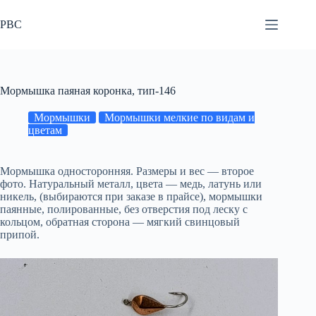
Перейти
к
РВС
сути
Мормышка паяная коронка, тип-146
Мормышки
Мормышки мелкие по видам и
цветам
Мормышка односторонняя. Размеры и вес — второе
фото. Натуральный металл, цвета — медь, латунь или
никель, (выбираются при заказе в прайсе), мормышки
паянные, полированные, без отверстия под леску с
кольцом, обратная сторона — мягкий свинцовый
припой.