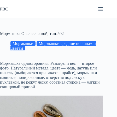
Перейти
к
РВС
сути
Мормышка Овал с лыской, тип-502
Мормышки
Мормышки средние по видам и
цветам
Мормышка односторонняя. Размеры и вес — второе
фото. Натуральный металл, цвета — медь, латунь или
никель, (выбираются при заказе в прайсе), мормышки
паянные, полированные, отверстия под леску с
пуклевкой, не режут леску, обратная сторона — мягкий
свинцовый припой.