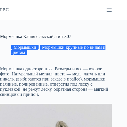
Перейти
к
РВС
сути
Мормышка Капля с лыской, тип-307
Мормышки
Мормышки крупные по видам и
цветам
Мормышка односторонняя. Размеры и вес — второе
фото. Натуральный металл, цвета — медь, латунь или
никель, (выбираются при заказе в прайсе), мормышки
паянные, полированные, отверстия под леску с
пуклевкой, не режут леску, обратная сторона — мягкий
свинцовый припой.